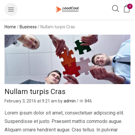
0
Home
/
Business
/ Nullam turpis Cras
Nullam turpis Cras
February 3, 2016
at 9:21 am by
admin
/
846
Lorem ipsum dolor sit amet, consectetuer adipiscing elit.
Suspendisse et justo. Praesent mattis commodo augue.
Aliquam ornare hendrerit augue. Cras tellus. In pulvinar