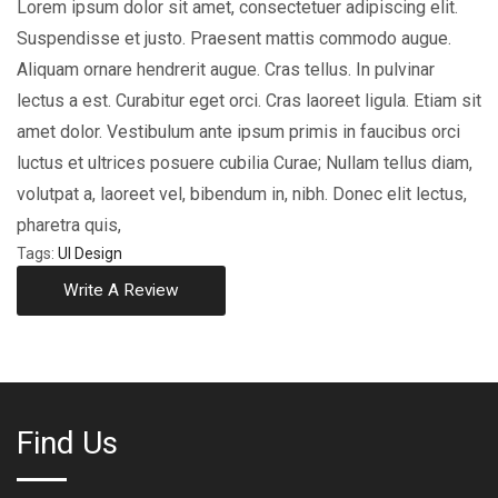
Lorem ipsum dolor sit amet, consectetuer adipiscing elit.
Suspendisse et justo. Praesent mattis commodo augue.
Aliquam ornare hendrerit augue. Cras tellus. In pulvinar
lectus a est. Curabitur eget orci. Cras laoreet ligula. Etiam sit
amet dolor. Vestibulum ante ipsum primis in faucibus orci
luctus et ultrices posuere cubilia Curae; Nullam tellus diam,
volutpat a, laoreet vel, bibendum in, nibh. Donec elit lectus,
pharetra quis,
Tags:
UI Design
Write A Review
Find Us